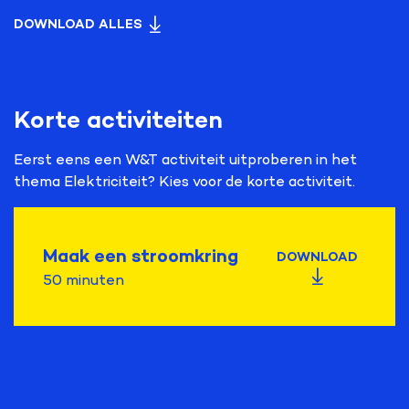
DOWNLOAD ALLES
Korte activiteiten
Eerst eens een W&T activiteit uitproberen in het
thema Elektriciteit? Kies voor de korte activiteit.
Maak een stroomkring
DOWNLOAD
50 minuten